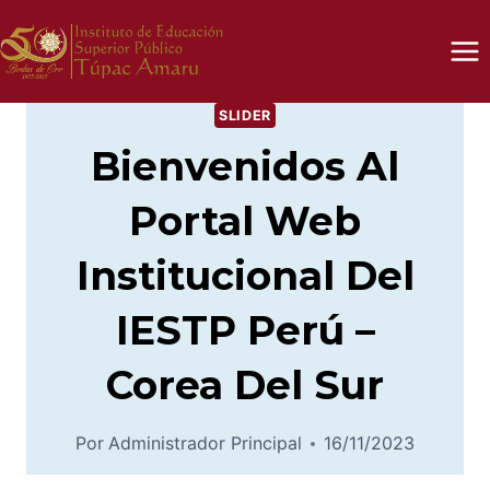
Saltar
al
contenido
SLIDER
Bienvenidos Al
Portal Web
Institucional Del
IESTP Perú –
Corea Del Sur
Por
Administrador Principal
16/11/2023