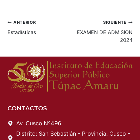
Navegación
ANTERIOR
SIGUIENTE
Estadísticas
EXAMEN DE ADMISION
de
2024
entradas
CONTACTOS
Av. Cusco Nº496
Distrito: San Sebastián - Provincia: Cusco -