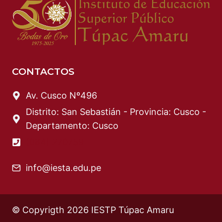
CONTACTOS
Av. Cusco Nº496
Distrito: San Sebastián - Provincia: Cusco -
Departamento: Cusco
(084) 270759
info@iesta.edu.pe
© Copyrigth 2026 IESTP Túpac Amaru