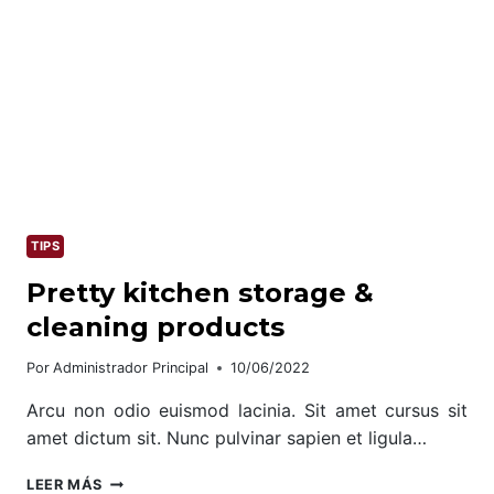
TIPS
Pretty kitchen storage &
cleaning products
Por
Administrador Principal
10/06/2022
Arcu non odio euismod lacinia. Sit amet cursus sit
amet dictum sit. Nunc pulvinar sapien et ligula…
PRETTY
LEER MÁS