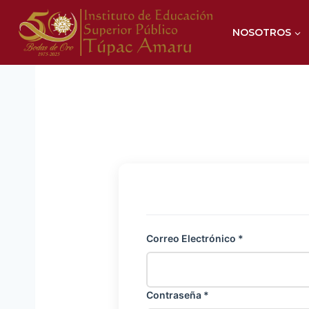
Saltar
al
NOSOTROS
contenido
Correo Electrónico *
Contraseña *