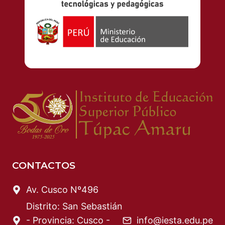
CONTACTOS
Av. Cusco Nº496
Distrito: San Sebastián
- Provincia: Cusco -
info@iesta.edu.pe